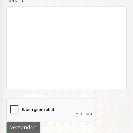
Bericht
*