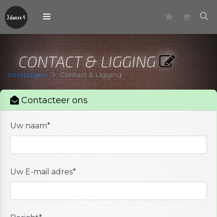
CONTACT & LIGGING
Voorpagina
Contact & Ligging
Contacteer ons
Uw naam
*
Uw E-mail adres
*