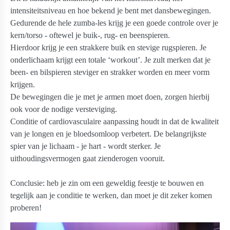
intensiteitsniveau en hoe bekend je bent met dansbewegingen.
Gedurende de hele zumba-les krijg je een goede controle over je
kern/torso - oftewel je buik-, rug- en beenspieren.
Hierdoor krijg je een strakkere buik en stevige rugspieren. Je
onderlichaam krijgt een totale ‘workout’. Je zult merken dat je
been- en bilspieren steviger en strakker worden en meer vorm
krijgen.
De bewegingen die je met je armen moet doen, zorgen hierbij
ook voor de nodige versteviging.
Conditie of cardiovasculaire aanpassing houdt in dat de kwaliteit
van je longen en je bloedsomloop verbetert. De belangrijkste
spier van je lichaam - je hart - wordt sterker. Je
uithoudingsvermogen gaat zienderogen vooruit.
Conclusie: heb je zin om een geweldig feestje te bouwen en
tegelijk aan je conditie te werken, dan moet je dit zeker komen
proberen!