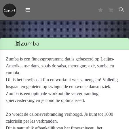
👯Zumba
Zumba
is een fitnessprogramma dat is gebaseerd op Latijns-
Amerikaanse dans, zoals de salsa, merengue, axé, samba en
cumbia.
Dit is het bewijs dat fun en workout wel samengaan! Volledig
losgaan en genieten op swingende en zwoele dansmuziek.
Zumba is een optimale workout die vetverbranding,
spierversterking en je conditie optimaliseert.
Zo wordt de calorieverbranding verhoogd. Je kunt tot 1000
calorieën per les verbranden.
Dit is natuurlijk afhankelijk van het fitnessniveau, het